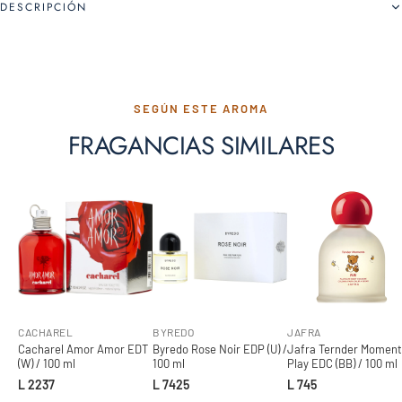
DESCRIPCIÓN
SEGÚN ESTE AROMA
FRAGANCIAS SIMILARES
CACHAREL
BYREDO
JAFRA
Cacharel Amor Amor EDT
Byredo Rose Noir EDP (U) /
Jafra Ternder Moment
(W) / 100 ml
100 ml
Play EDC (BB) / 100 ml
L 2237
L 7425
L 745