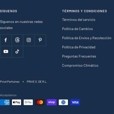
SÍGUENOS
TÉRMINOS Y CONDICIONES
Términos del servicio
Síguenos en nuestras redes
sociales
Política de Cambios
Política de Envíos y Recolección
Política de Privacidad
Preguntas Frecuentes
Compromiso Climático
Privé Perfumes
PRIVE S. DE R.L.
Acceptamos