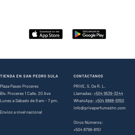
TIENDA EN SAN PEDRO SULA
CONTÁCTANOS
Plaza Paseo Proceres
PRIVE, S. De R. L.
Blv. Proceres 1 Calle, 20 Ave
Llamadas:
+504 9539-3244
Lunes a Sábado de 9 am - 7 pm.
WhatsApp:
+504 8888-9350
info@priveperfumeshn.com
Envios a nivel nacional
Otros Números:
+504 8799-8151