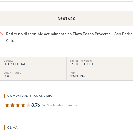
AGOTADO
Retiro no disponible actualmente en Plaza Paseo Próceres - San Pedro
Sula
FAMILIA
CONCENTRACIÓN
FLORAL FRUTAL
EAU DE TOILETTE
LANZAMIENTO
PARA
2003
FEMENINO
COMUNIDAD FRAGANCERA
3.76
14.7K votos de comunidad
CLIMA