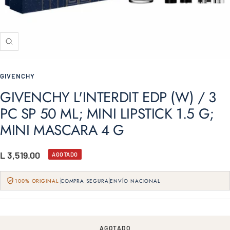
Zoom
GIVENCHY
GIVENCHY L'INTERDIT EDP (W) / 3
PC SP 50 ML; MINI LIPSTICK 1.5 G;
MINI MASCARA 4 G
Precio
L 3,519.00
AGOTADO
de
100% ORIGINAL
COMPRA SEGURA
ENVÍO NACIONAL
venta
AGOTADO