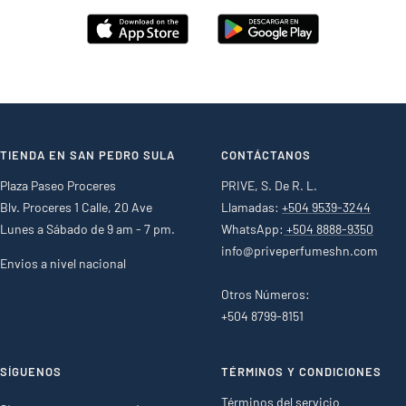
TIENDA EN SAN PEDRO SULA
CONTÁCTANOS
Plaza Paseo Proceres
PRIVE, S. De R. L.
Blv. Proceres 1 Calle, 20 Ave
Llamadas:
+504 9539-3244
Lunes a Sábado de 9 am - 7 pm.
WhatsApp:
+504 8888-9350
info@priveperfumeshn.com
Envios a nivel nacional
Otros Números:
+504 8799-8151
SÍGUENOS
TÉRMINOS Y CONDICIONES
Términos del servicio