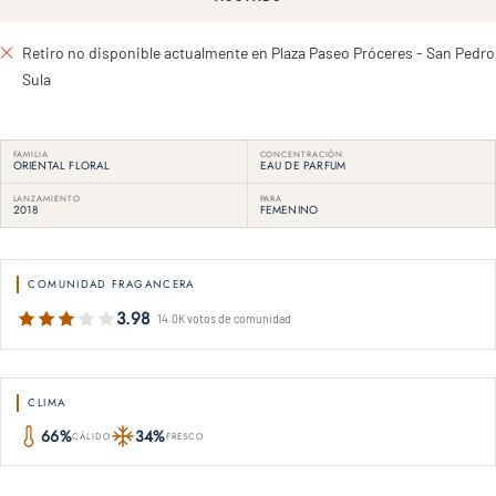
Retiro no disponible actualmente en Plaza Paseo Próceres - San Pedro
Sula
FAMILIA
CONCENTRACIÓN
ORIENTAL FLORAL
EAU DE PARFUM
LANZAMIENTO
PARA
2018
FEMENINO
COMUNIDAD FRAGANCERA
3.98
14.0K votos de comunidad
CLIMA
66%
34%
CÁLIDO
FRESCO