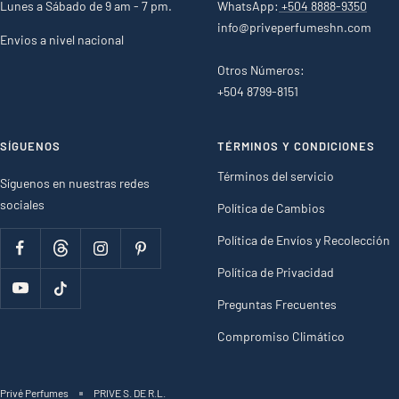
Lunes a Sábado de 9 am - 7 pm.
WhatsApp:
+504 8888-9350
info@priveperfumeshn.com
Envios a nivel nacional
Otros Números:
+504 8799-8151
SÍGUENOS
TÉRMINOS Y CONDICIONES
Términos del servicio
Síguenos en nuestras redes
sociales
Política de Cambios
Política de Envíos y Recolección
Política de Privacidad
Preguntas Frecuentes
Compromiso Climático
Privé Perfumes
PRIVE S. DE R.L.