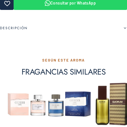
Consultar por WhatsApp
DESCRIPCIÓN
SEGÚN ESTE AROMA
FRAGANCIAS SIMILARES