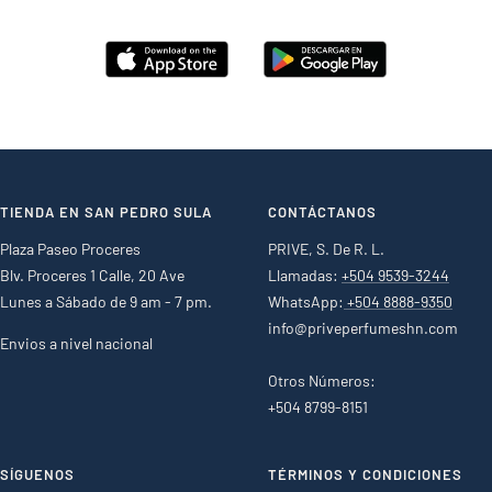
TIENDA EN SAN PEDRO SULA
CONTÁCTANOS
Plaza Paseo Proceres
PRIVE, S. De R. L.
Blv. Proceres 1 Calle, 20 Ave
Llamadas:
+504 9539-3244
Lunes a Sábado de 9 am - 7 pm.
WhatsApp:
+504 8888-9350
info@priveperfumeshn.com
Envios a nivel nacional
Otros Números:
+504 8799-8151
SÍGUENOS
TÉRMINOS Y CONDICIONES