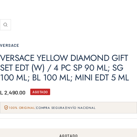
Zoom
VERSACE
VERSACE YELLOW DIAMOND GIFT
SET EDT (W) / 4 PC SP 90 ML; SG
100 ML; BL 100 ML; MINI EDT 5 ML
Precio
L 2,490.00
AGOTADO
de
100% ORIGINAL
COMPRA SEGURA
ENVÍO NACIONAL
venta
AGOTADO