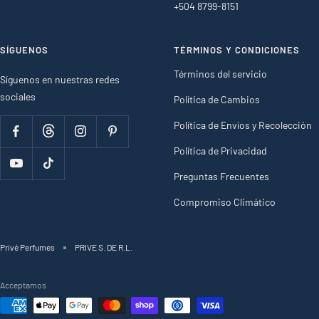
+504 8799-8151
SÍGUENOS
TÉRMINOS Y CONDICIONES
Términos del servicio
Síguenos en nuestras redes
sociales
Política de Cambios
Política de Envíos y Recolección
Política de Privacidad
Preguntas Frecuentes
Compromiso Climático
Privé Perfumes
PRIVE S. DE R.L.
Acceptamos