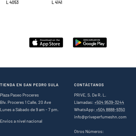
L 4053
L 4141
TIENDA EN SAN PEDRO SULA
CONTÁCTANOS
Plaza Paseo Proceres
PRIVE, S. De R. L.
Blv. Proceres 1 Calle, 20 Ave
Llamadas:
+504 9539-3244
Lunes a Sábado de 9 am - 7 pm.
WhatsApp:
+504 8888-9350
info@priveperfumeshn.com
Envios a nivel nacional
Otros Números: