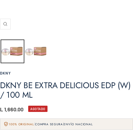
Zoom
DKNY
DKNY BE EXTRA DELICIOUS EDP (W)
/ 100 ML
Precio
L 1,660.00
AGOTADO
de
100% ORIGINAL
COMPRA SEGURA
ENVÍO NACIONAL
venta