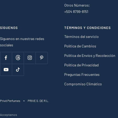
Otros Números:
+504 8799-8151
SÍGUENOS
TÉRMINOS Y CONDICIONES
Términos del servicio
Síguenos en nuestras redes
sociales
Política de Cambios
Política de Envíos y Recolección
Política de Privacidad
Preguntas Frecuentes
Compromiso Climático
Privé Perfumes
PRIVE S. DE R.L.
Acceptamos