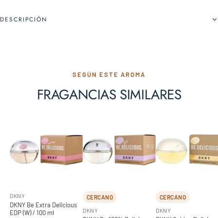
DESCRIPCIÓN
SEGÚN ESTE AROMA
FRAGANCIAS SIMILARES
DKNY
CERCANO
CERCANO
DKNY Be Extra Delicious
DKNY
DKNY
EDP (W) / 100 ml