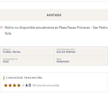
AGOTADO
Retiro no disponible actualmente en Plaza Paseo Próceres - San Pedro
Sula
FAMILIA
CONCENTRACIÓN
FLORAL FRUTAL
EAU DE PARFUM
LANZAMIENTO
PARA
2020
FEMENINO
COMUNIDAD FRAGANCERA
4.0
531 votos de comunidad