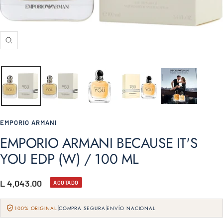
Zoom
EMPORIO ARMANI
EMPORIO ARMANI BECAUSE IT'S
YOU EDP (W) / 100 ML
Precio
L 4,043.00
AGOTADO
de
100% ORIGINAL
COMPRA SEGURA
ENVÍO NACIONAL
venta