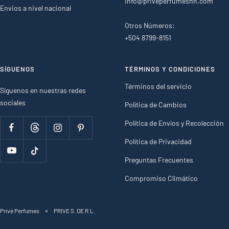
info@priveperfumeshn.com
Envios a nivel nacional
Otros Números:
+504 8799-8151
SÍGUENOS
TÉRMINOS Y CONDICIONES
Términos del servicio
Síguenos en nuestras redes
sociales
Política de Cambios
Política de Envíos y Recolección
Política de Privacidad
Preguntas Frecuentes
Compromiso Climático
Privé Perfumes
PRIVE S. DE R.L.