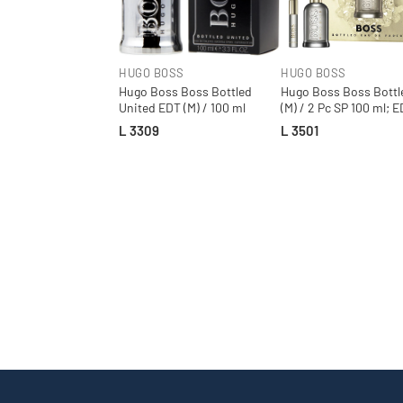
HUGO BOSS
HUGO BOSS
Hugo Boss Boss Bottled
Hugo Boss Boss Bottl
United EDT (M) / 100 ml
(M) / 2 Pc SP 100 ml; 
10 ml
L 3309
L 3501