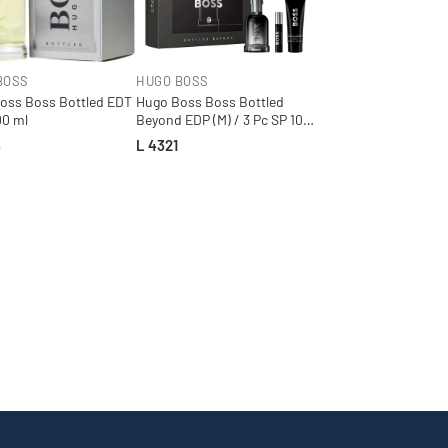
BOSS
HUGO BOSS
oss Boss Bottled EDT
Hugo Boss Boss Bottled
00 ml
Beyond EDP (M) / 3 Pc SP 100
ml; SG 100 ml; SP 10 ml
3
L 4321