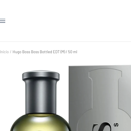
Saltar
al
contenido
Navigación
Inicio
Hugo Boss Boss Bottled EDT (M) / 50 ml