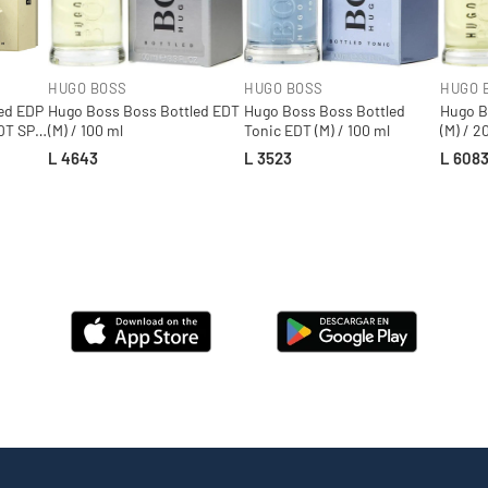
HUGO BOSS
HUGO BOSS
HUGO 
ed EDP
Hugo Boss Boss Bottled EDT
Hugo Boss Boss Bottled
Hugo B
EDT SP
(M) / 100 ml
Tonic EDT (M) / 100 ml
(M) / 2
L 4643
L 3523
L 608