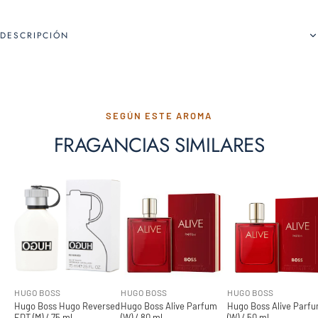
DESCRIPCIÓN
SEGÚN ESTE AROMA
FRAGANCIAS SIMILARES
HUGO BOSS
HUGO BOSS
HUGO BOSS
Hugo Boss Hugo Reversed
Hugo Boss Alive Parfum
Hugo Boss Alive Parf
EDT (M) / 75 ml
(W) / 80 ml
(W) / 50 ml