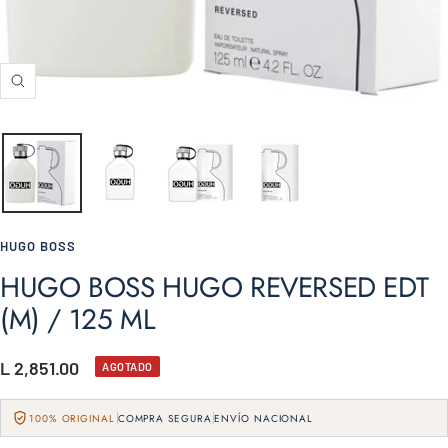
Zoom
HUGO BOSS
HUGO BOSS HUGO REVERSED EDT
(M) / 125 ML
Precio
L 2,851.00
AGOTADO
de
100% ORIGINAL
COMPRA SEGURA
ENVÍO NACIONAL
venta