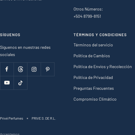
Otros Números:
+504 8799-8151
SÍGUENOS
TÉRMINOS Y CONDICIONES
Términos del servicio
Síguenos en nuestras redes
sociales
Política de Cambios
Política de Envíos y Recolección
Política de Privacidad
Preguntas Frecuentes
Compromiso Climático
Privé Perfumes
PRIVE S. DE R.L.
Acceptamos