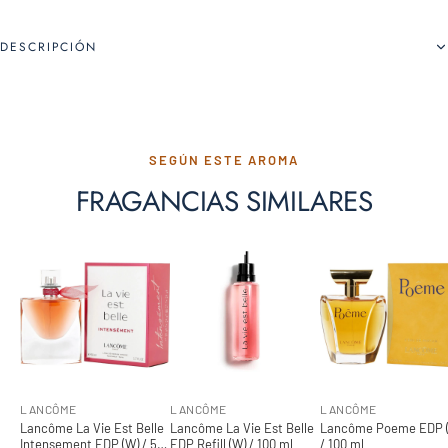
DESCRIPCIÓN
SEGÚN ESTE AROMA
FRAGANCIAS SIMILARES
LANCÔME
LANCÔME
LANCÔME
Lancôme La Vie Est Belle
Lancôme La Vie Est Belle
Lancôme Poeme EDP 
Intensement EDP (W) / 50
EDP Refill (W) / 100 ml
/ 100 ml