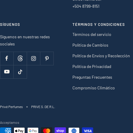
+504 8799-8151
SÍGUENOS
TÉRMINOS Y CONDICIONES
Términos del servicio
Síguenos en nuestras redes
sociales
Política de Cambios
Política de Envíos y Recolección
Política de Privacidad
Preguntas Frecuentes
Compromiso Climático
Privé Perfumes
PRIVE S. DE R.L.
Acceptamos