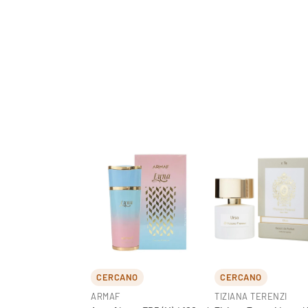
CERCANO
CERCANO
ARMAF
TIZIANA TERENZI