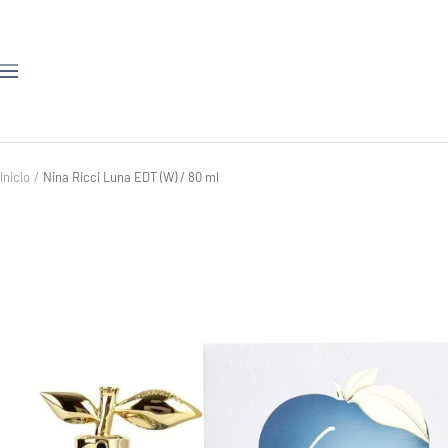
Saltar
al
contenido
Navigación
Inicio
Nina Ricci Luna EDT (W) / 80 ml