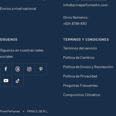
info@priveperfumeshn.com
Envios a nivel nacional
Otros Números:
+504 8799-8151
SÍGUENOS
TÉRMINOS Y CONDICIONES
Términos del servicio
Síguenos en nuestras redes
sociales
Política de Cambios
Política de Envíos y Recolección
Política de Privacidad
Preguntas Frecuentes
Compromiso Climático
Privé Perfumes
PRIVE S. DE R.L.