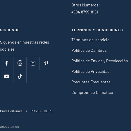
Otros Números:
+504 8799-8151
SÍGUENOS
TÉRMINOS Y CONDICIONES
Términos del servicio
Síguenos en nuestras redes
sociales
Política de Cambios
Política de Envíos y Recolección
Política de Privacidad
Preguntas Frecuentes
Compromiso Climático
Privé Perfumes
PRIVE S. DE R.L.
Acceptamos