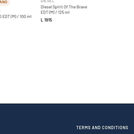
DIESEL
ANO
Diesel Spirit Of The Brave
L
EDT (M) / 125 ml
D EDT (M) / 100 ml
L 1915
TERMS AND CONDITIONS