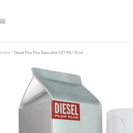
Skip
to
content
Navigation
Home
Diesel Plus Plus Masculine EDT (M) / 75 ml