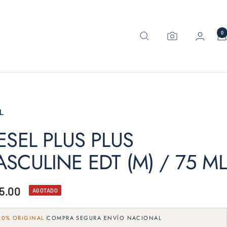
0
L
ESEL PLUS PLUS
SCULINE EDT (M) / 75 ML
5.00
AGOTADO
e
00% ORIGINAL
COMPRA SEGURA
ENVÍO NACIONAL